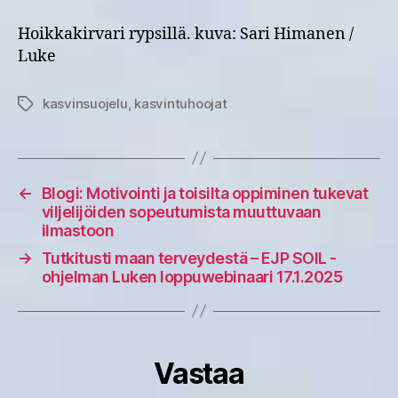
Hoikkakirvari rypsillä. kuva: Sari Himanen /
Luke
kasvinsuojelu
,
kasvintuhoojat
Avainsanat
←
Blogi: Motivointi ja toisilta oppiminen tukevat
viljelijöiden sopeutumista muuttuvaan
ilmastoon
→
Tutkitusti maan terveydestä – EJP SOIL -
ohjelman Luken loppuwebinaari 17.1.2025
Vastaa