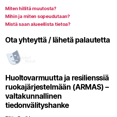
Miten hillitä muutosta?
Mihin ja miten sopeudutaan?
Mistä saan alueellista tietoa?
Ota yhteyttä / lähetä palautetta
Huoltovarmuutta ja resilienssiä
ruokajärjestelmään (ARMAS) –
valtakunnallinen
tiedonvälityshanke