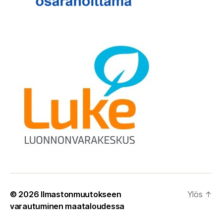
© 2026
Ilmastonmuutokseen
Ylös
↑
varautuminen maataloudessa