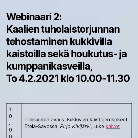
Webinaari 2:
Kaalien tuholaistorjunnan
tehostaminen kukkivilla
kaistoilla sekä houkutus- ja
kumppanikasveilla,
To 4.2.2021 klo 10.00-11.30
1
0
Tilaisuuden avaus. Kukkivien kaistojen kokeet
.
Etelä-Savossa,
Pirjo Kivijärvi
, Luke
kalvot
0
0