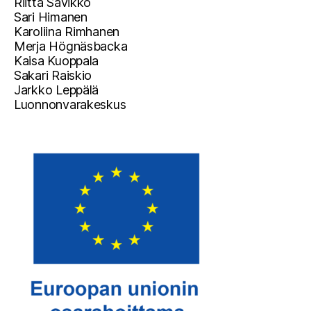
Riitta Savikko
Sari Himanen
Karoliina Rimhanen
Merja Högnäsbacka
Kaisa Kuoppala
Sakari Raiskio
Jarkko Leppälä
Luonnonvarakeskus