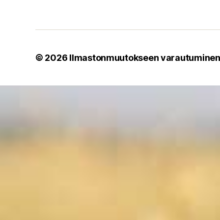
© 2026
Ilmastonmuutokseen varautumine