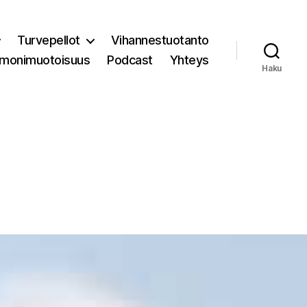
Turvepellot
Vihannestuotanto
 monimuotoisuus
Podcast
Yhteys
Haku