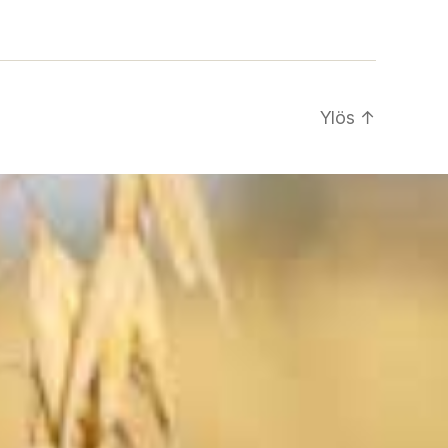
Ylös
↑