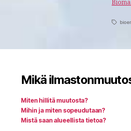
Biomas
bioe
Avainsan
Mikä ilmastonmuuto
Miten hillitä muutosta?
Mihin ja miten sopeudutaan?
Mistä saan alueellista tietoa?