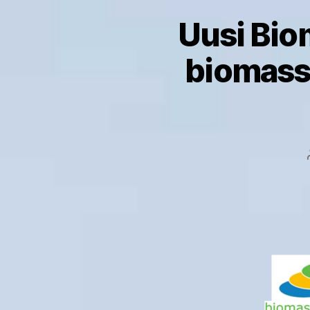
Uusi Bio
biomassa