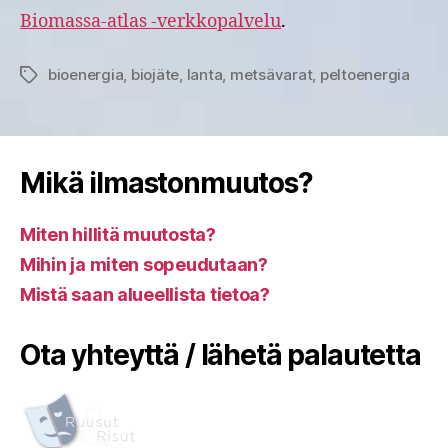
Biomassa-atlas -verkkopalvelu
.
bioenergia
,
biojäte
,
lanta
,
metsävarat
,
peltoenergia
Avainsanat
Mikä ilmastonmuutos?
Miten hillitä muutosta?
Mihin ja miten sopeudutaan?
Mistä saan alueellista tietoa?
Ota yhteyttä / lähetä palautetta