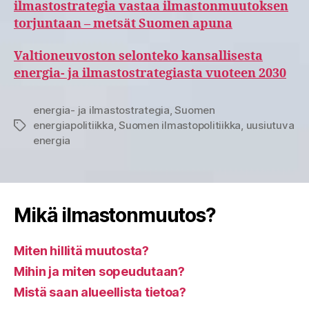
ilmastostrategia vastaa ilmastonmuutoksen
torjuntaan – metsät Suomen apuna
Valtioneuvoston selonteko kansallisesta
energia- ja ilmastostrategiasta vuoteen 2030
energia- ja ilmastostrategia
,
Suomen
energiapolitiikka
,
Suomen ilmastopolitiikka
,
uusiutuva
Avainsanat
energia
Mikä ilmastonmuutos?
Miten hillitä muutosta?
Mihin ja miten sopeudutaan?
Mistä saan alueellista tietoa?