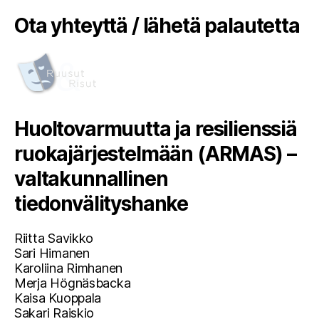
Ota yhteyttä / lähetä palautetta
Huoltovarmuutta ja resilienssiä
ruokajärjestelmään (ARMAS) –
valtakunnallinen
tiedonvälityshanke
Riitta Savikko
Sari Himanen
Karoliina Rimhanen
Merja Högnäsbacka
Kaisa Kuoppala
Sakari Raiskio