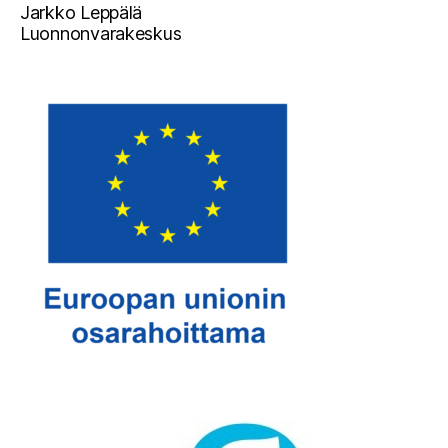
Jarkko Leppälä
Luonnonvarakeskus