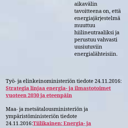
aikavälin
tavoitteena on, että
energiajärjestelmä
muuttuu
hiilineutraaliksi ja
perustuu vahvasti
uusiutuviin
energialähteisiin.
Työ- ja elinkeinoministeriön tiedote 24.11.2016:
Strategia linjaa energia- ja ilmastotoimet
vuoteen 2030 ja eteenpäin
Maa- ja metsätalousministeriön ja
ympäristöministeriön tiedote
24.11.2016:
Tiilikainen: Energia- ja