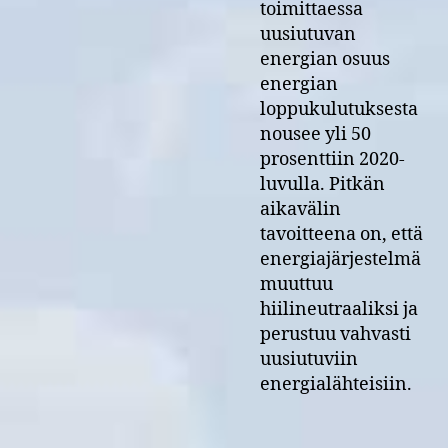
toimittaessa
uusiutuvan
energian osuus
energian
loppukulutuksesta
nousee yli 50
prosenttiin 2020-
luvulla. Pitkän
aikavälin
tavoitteena on, että
energiajärjestelmä
muuttuu
hiilineutraaliksi ja
perustuu vahvasti
uusiutuviin
energialähteisiin.