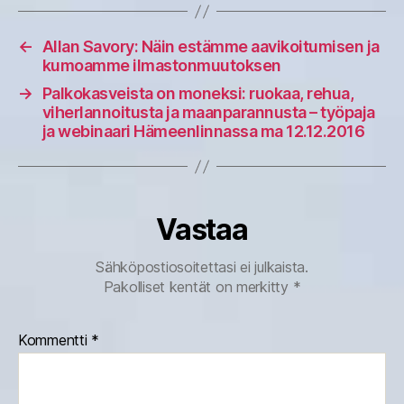
←
Allan Savory: Näin estämme aavikoitumisen ja
kumoamme ilmastonmuutoksen
→
Palkokasveista on moneksi: ruokaa, rehua,
viherlannoitusta ja maanparannusta – työpaja
ja webinaari Hämeenlinnassa ma 12.12.2016
Vastaa
Sähköpostiosoitettasi ei julkaista.
Pakolliset kentät on merkitty
*
Kommentti
*