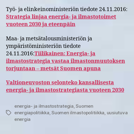
Työ- ja elinkeinoministeriön tiedote 24.11.2016:
Strategia linjaa energia- ja ilmastotoimet
vuoteen 2030 ja eteenpäin
Maa- ja metsätalousministeriön ja
ympäristöministeriön tiedote
24.11.2016:
Tiilikainen: Energia- ja
ilmastostrategia vastaa ilmastonmuutoksen
torjuntaan – metsät Suomen apuna
Valtioneuvoston selonteko kansallisesta
energia- ja ilmastostrategiasta vuoteen 2030
energia- ja ilmastostrategia
,
Suomen
energiapolitiikka
,
Suomen ilmastopolitiikka
,
uusiutuva
Avainsanat
energia