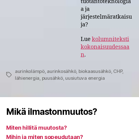
tuotantoteknologia
a ja
järjestelmäratkaisu
ja?
Lue
kolumniteksti
kokonaisuudessaa
n
.
aurinkolämpö
,
aurinkosähkö
,
biokaasusähkö
,
CHP
,
Avainsanat
lähienergia
,
puusähkö
,
uusiutuva energia
Mikä ilmastonmuutos?
Miten hillitä muutosta?
Mihin ja miten sopeudutaan?