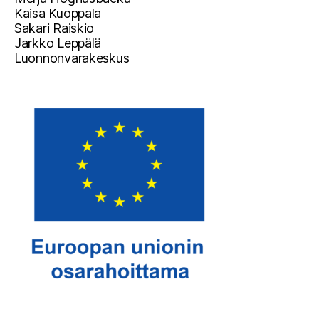
Kaisa Kuoppala
Sakari Raiskio
Jarkko Leppälä
Luonnonvarakeskus