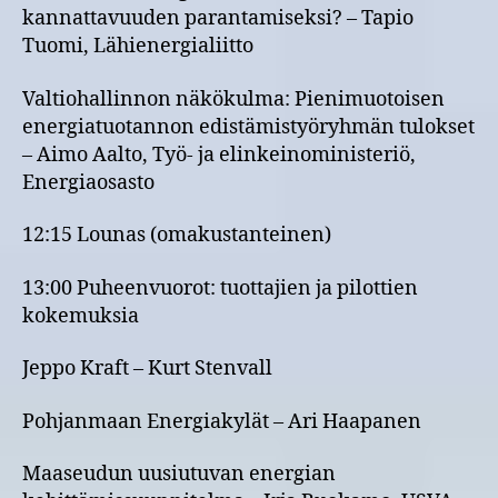
kannattavuuden parantamiseksi? – Tapio
Tuomi, Lähienergialiitto
Valtiohallinnon näkökulma: Pienimuotoisen
energiatuotannon edistämistyöryhmän tulokset
– Aimo Aalto, Työ- ja elinkeinoministeriö,
Energiaosasto
12:15 Lounas (omakustanteinen)
13:00 Puheenvuorot: tuottajien ja pilottien
kokemuksia
Jeppo Kraft – Kurt Stenvall
Pohjanmaan Energiakylät – Ari Haapanen
Maaseudun uusiutuvan energian