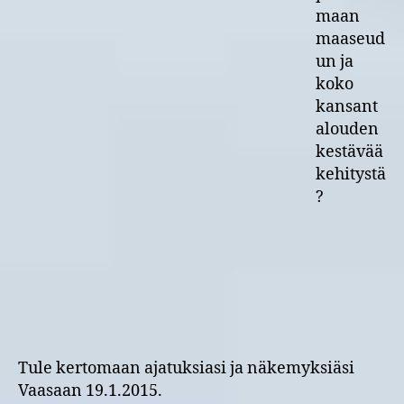
maan
maaseud
un ja
koko
kansant
alouden
kestävää
kehitystä
?
Tule kertomaan ajatuksiasi ja näkemyksiäsi
Vaasaan 19.1.2015.