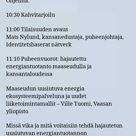
Ohjelma:
10:30 Kahvitarjoilu
11:00 Tilaisuuden avaus
Mats Nylund, kansanedustaja, puheenjohtaja,
Identitetsbaserat nätverk
11:10 Puheenvuorot: hajautettu
energiantuotanto maaseudulla ja
kansantaloudessa
Maaseudun uusiutuva energia
ekosysteemipalveluna ja uudet
liiketoimintamallit – Ville Tuomi, Vaasan
yliopisto
Missä vika ja mitä voitaisiin tehdä hajautetun
uusiutuvan energiantuotannon