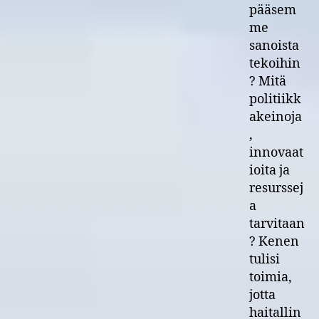
pääsem
me
sanoista
tekoihin
? Mitä
politiikk
akeinoja
,
innovaat
ioita ja
resurssej
a
tarvitaan
? Kenen
tulisi
toimia,
jotta
haitallin