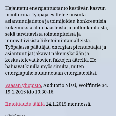
Hajautettu energiantuotanto kestävän kasvun
moottorina -työpaja esittelee uusinta
asiantuntijatietoa ja toimijoiden konkreettisia
kokemuksia alan haasteista ja pullonkauloista,
sekä tarvittavista toimenpiteistä ja
innovatiivisista liiketoimintamalleista.
Työpajassa päättäjät, energian pientuottajat ja
asiantuntijat jakavat näkemyksiään ja
keskustelevat kovien faktojen äärellä. He
haluavat kuulla myös sinulta, miten
energiapuhe muunnetaan energiateoiksi.
Vaasan yliopisto
, Auditorio Nissi, Wolffintie 34.
19.1.2015 klo 10:30-16.
Ilmoittaudu täällä
14.1.2015 mennessä.