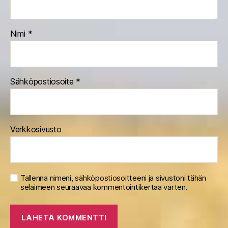
Nimi
*
Sähköpostiosoite
*
Verkkosivusto
Tallenna nimeni, sähköpostiosoitteeni ja sivustoni tähän
selaimeen seuraavaa kommentointikertaa varten.