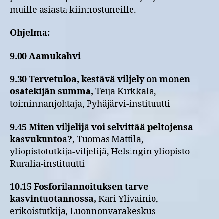
muille asiasta kiinnostuneille.
Ohjelma:
9.00 Aamukahvi
9.30
Tervetuloa, kestävä viljely on monen
osatekijän summa,
Teija Kirkkala,
toiminnanjohtaja, Pyhäjärvi-instituutti
9.45
Miten viljelijä voi selvittää peltojensa
kasvukuntoa?,
Tuomas Mattila,
yliopistotutkija-viljelijä, Helsingin yliopisto
Ruralia-instituutti
10.15
Fosforilannoituksen tarve
kasvintuotannossa,
Kari Ylivainio,
erikoistutkija, Luonnonvarakeskus