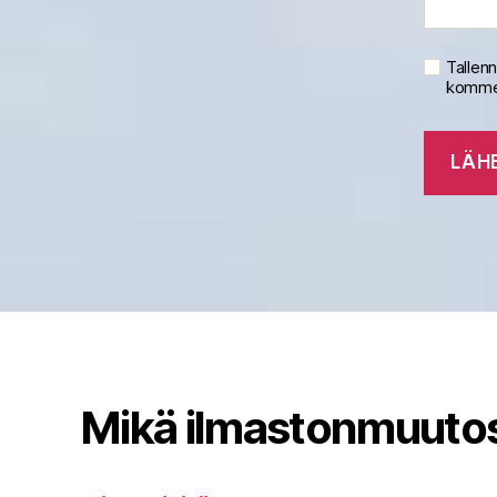
Tallen
kommen
Mikä ilmastonmuuto