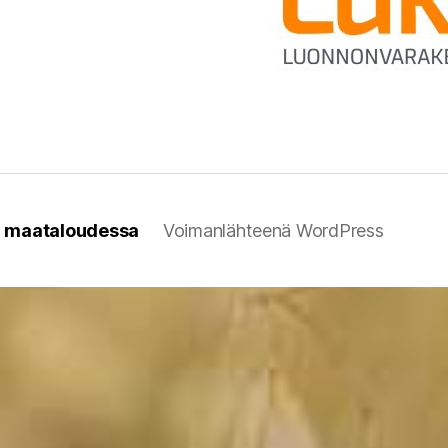
n maataloudessa
Voimanlähteenä WordPress