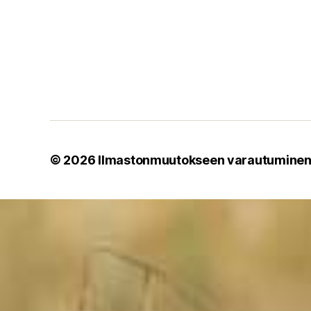
© 2026
Ilmastonmuutokseen varautumine