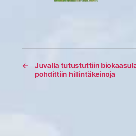
←
Juvalla tutustuttiin biokaasul
pohdittiin hillintäkeinoja