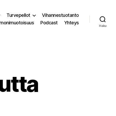
Turvepellot
Vihannestuotanto
 monimuotoisuus
Podcast
Yhteys
Haku
utta