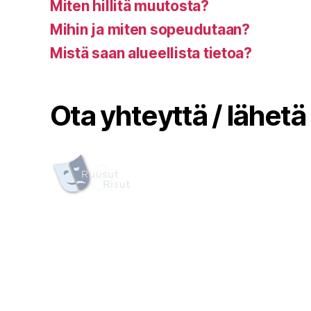
Miten hillitä muutosta?
Mihin ja miten sopeudutaan?
Mistä saan alueellista tietoa?
Ota yhteyttä / lähetä