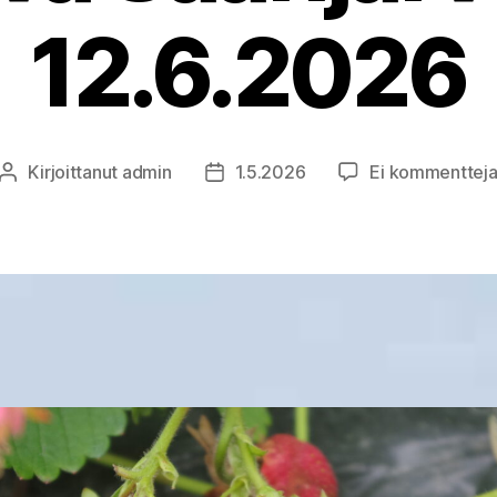
12.6.2026
Kirjoittanut
admin
1.5.2026
Ei kommenttej
Kirjoittaja
Julkaisupäivämäärä