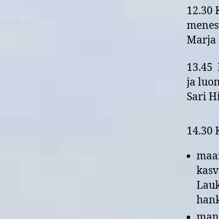
12.30 
menest
Marja 
13.45 
ja luon
Sari H
14.30 
maan
kasv
Lauk
han
mans