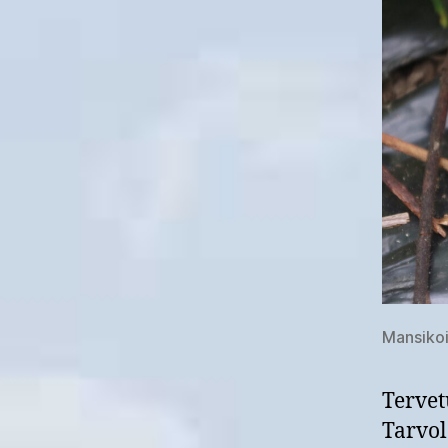
Mansikoi
Tervet
Tarvol