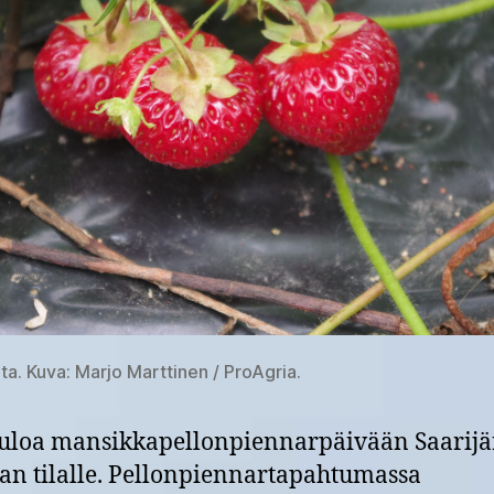
ta. Kuva: Marjo Marttinen / ProAgria.
uloa mansikkapellonpiennarpäivään Saarijä
an tilalle. Pellonpiennartapahtumassa