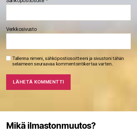
Sähköpostiosoite
*
Verkkosivusto
Tallenna nimeni, sähköpostiosoitteeni ja sivustoni tähän
selaimeen seuraavaa kommentointikertaa varten.
Mikä ilmastonmuutos?