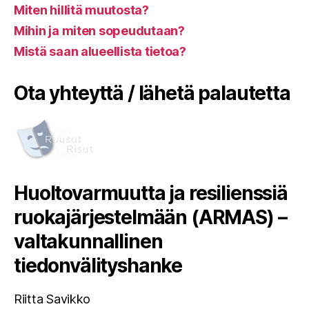
Miten hillitä muutosta?
Mihin ja miten sopeudutaan?
Mistä saan alueellista tietoa?
Ota yhteyttä / lähetä palautetta
Huoltovarmuutta ja resilienssiä
ruokajärjestelmään (ARMAS) –
valtakunnallinen
tiedonvälityshanke
Riitta Savikko