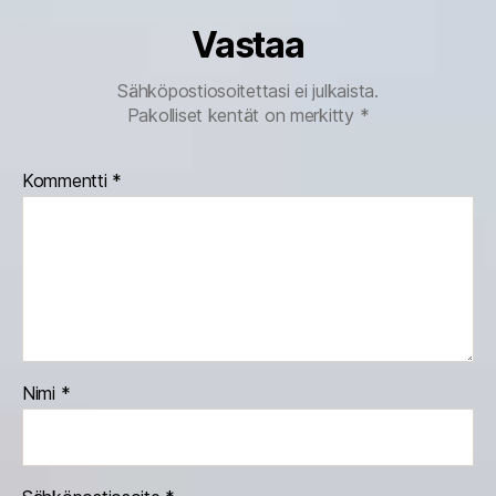
Vastaa
Sähköpostiosoitettasi ei julkaista.
Pakolliset kentät on merkitty
*
Kommentti
*
Nimi
*