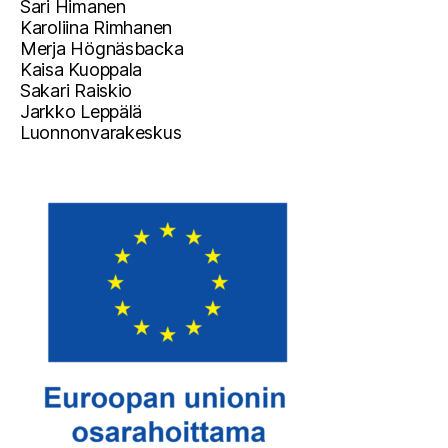
Sari Himanen
Karoliina Rimhanen
Merja Högnäsbacka
Kaisa Kuoppala
Sakari Raiskio
Jarkko Leppälä
Luonnonvarakeskus