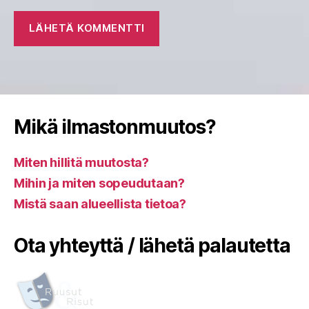
Mikä ilmastonmuutos?
Miten hillitä muutosta?
Mihin ja miten sopeudutaan?
Mistä saan alueellista tietoa?
Ota yhteyttä / lähetä palautetta