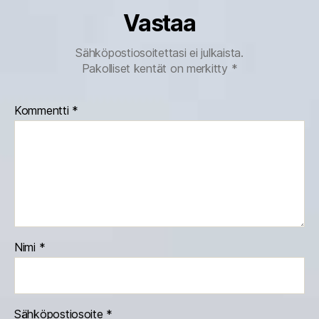
Vastaa
Sähköpostiosoitettasi ei julkaista.
Pakolliset kentät on merkitty
*
Kommentti
*
Nimi
*
Sähköpostiosoite
*