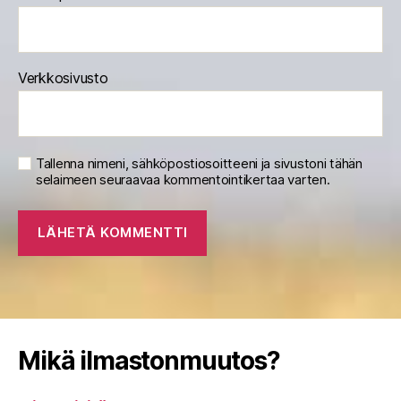
Verkkosivusto
Tallenna nimeni, sähköpostiosoitteeni ja sivustoni tähän
selaimeen seuraavaa kommentointikertaa varten.
Mikä ilmastonmuutos?