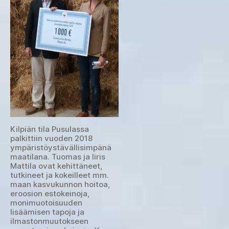
Kilpiän tila Pusulassa
palkittiin vuoden 2018
ympäristöystävällisimpänä
maatilana. Tuomas ja Iiris
Mattila ovat kehittäneet,
tutkineet ja kokeilleet mm.
maan kasvukunnon hoitoa,
eroosion estokeinoja,
monimuotoisuuden
lisäämisen tapoja ja
ilmastonmuutokseen