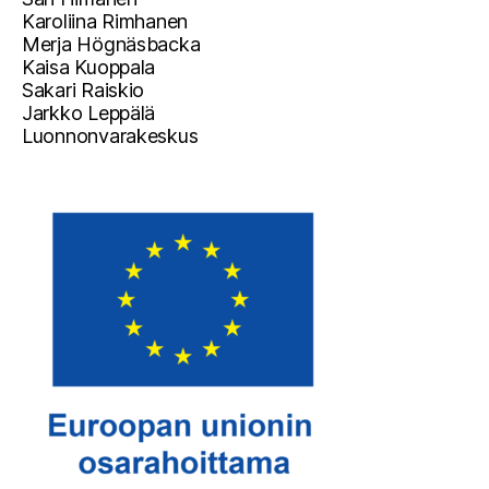
Karoliina Rimhanen
Merja Högnäsbacka
Kaisa Kuoppala
Sakari Raiskio
Jarkko Leppälä
Luonnonvarakeskus