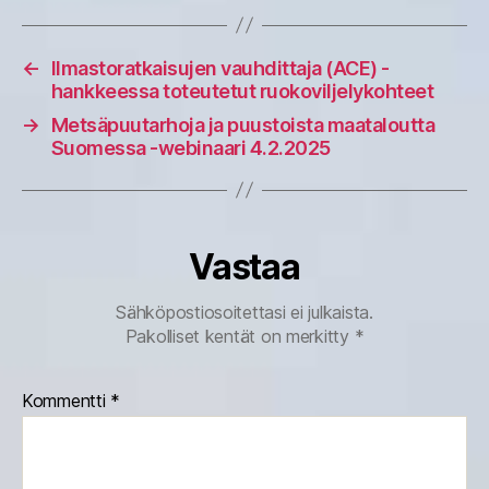
←
Ilmastoratkaisujen vauhdittaja (ACE) -
hankkeessa toteutetut ruokoviljelykohteet
→
Metsäpuutarhoja ja puustoista maataloutta
Suomessa -webinaari 4.2.2025
Vastaa
Sähköpostiosoitettasi ei julkaista.
Pakolliset kentät on merkitty
*
Kommentti
*