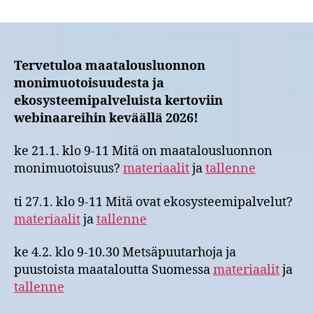
Webinaarisarja
maatalousluonnon
monimuotoisuudesta
2026
Tervetuloa maatalousluonnon
monimuotoisuudesta ja
ekosysteemipalveluista kertoviin
webinaareihin keväällä 2026!
ke 21.1. klo 9-11 Mitä on maatalousluonnon
monimuotoisuus?
materiaalit
ja
tallenne
ti 27.1. klo 9-11 Mitä ovat ekosysteemipalvelut?
materiaalit
ja
tallenne
ke 4.2. klo 9-10.30 Metsäpuutarhoja ja
puustoista maataloutta Suomessa
materiaalit
ja
tallenne