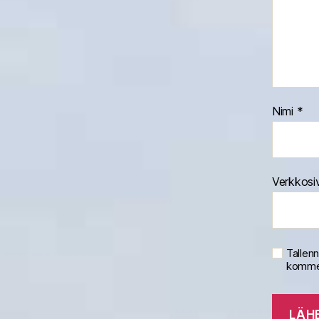
Nimi
*
Verkkosi
Tallen
kommen