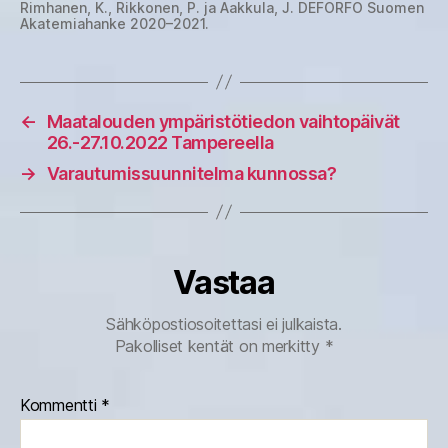
Rimhanen, K., Rikkonen, P. ja Aakkula, J. DEFORFO Suomen
Akatemiahanke 2020–2021.
←
Maatalouden ympäristötiedon vaihtopäivät
26.-27.10.2022 Tampereella
→
Varautumissuunnitelma kunnossa?
Vastaa
Sähköpostiosoitettasi ei julkaista.
Pakolliset kentät on merkitty
*
Kommentti
*