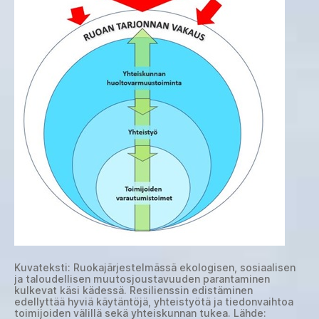
Kuvateksti: Ruokajärjestelmässä ekologisen, sosiaalisen
ja taloudellisen muutosjoustavuuden parantaminen
kulkevat käsi kädessä. Resilienssin edistäminen
edellyttää hyviä käytäntöjä, yhteistyötä ja tiedonvaihtoa
toimijoiden välillä sekä yhteiskunnan tukea. Lähde: