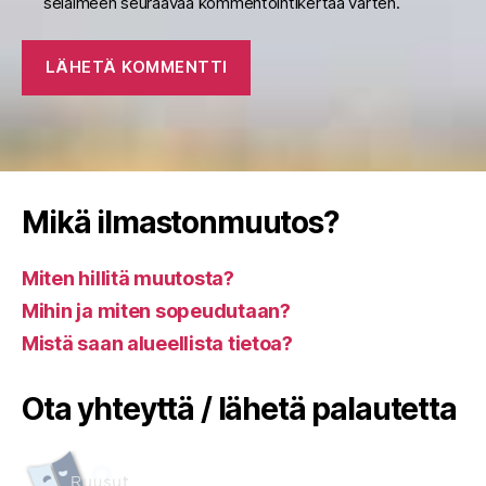
selaimeen seuraavaa kommentointikertaa varten.
Mikä ilmastonmuutos?
Miten hillitä muutosta?
Mihin ja miten sopeudutaan?
Mistä saan alueellista tietoa?
Ota yhteyttä / lähetä palautetta