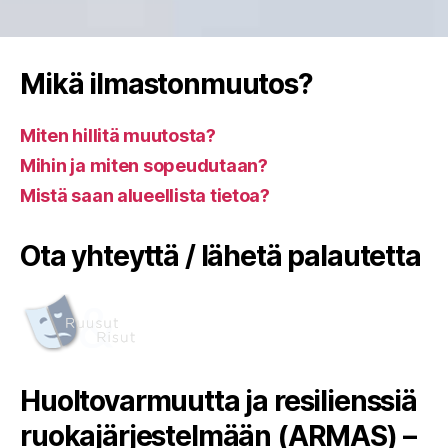
Mikä ilmastonmuutos?
Miten hillitä muutosta?
Mihin ja miten sopeudutaan?
Mistä saan alueellista tietoa?
Ota yhteyttä / lähetä palautetta
Huoltovarmuutta ja resilienssiä
ruokajärjestelmään (ARMAS) –