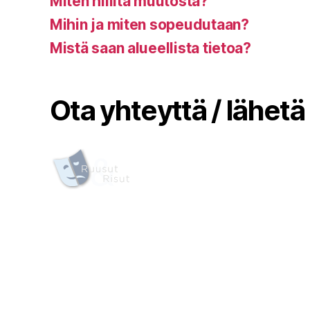
Miten hillitä muutosta?
Mihin ja miten sopeudutaan?
Mistä saan alueellista tietoa?
Ota yhteyttä / lähetä