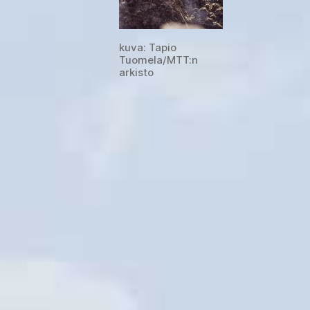
kuva: Tapio
Tuomela/MTT:n
arkisto