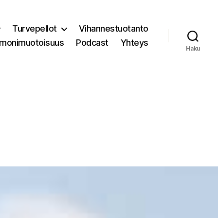
Turvepellot
Vihannestuotanto
 monimuotoisuus
Podcast
Yhteys
Haku