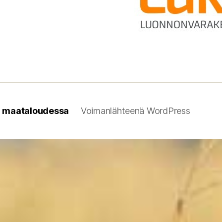
n maataloudessa
Voimanlähteenä WordPress