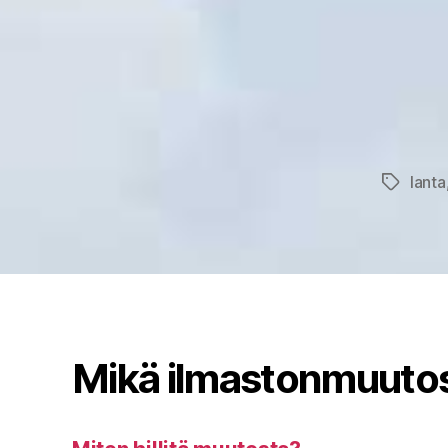
lanta
Avainsan
Mikä ilmastonmuuto