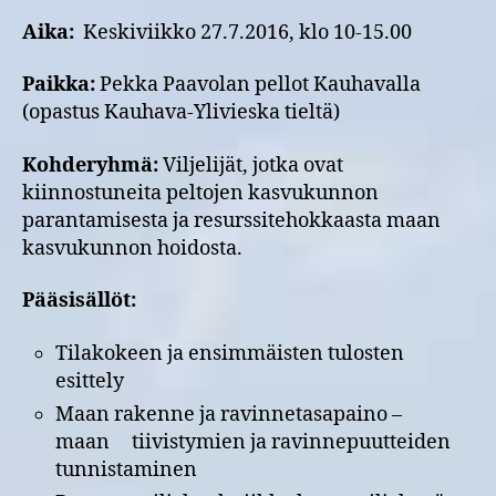
Aika:
Keskiviikko 27.7.2016, klo 10-15.00
Paikka:
Pekka Paavolan pellot Kauhavalla
(opastus Kauhava-Ylivieska tieltä)
Kohderyhmä:
Viljelijät, jotka ovat
kiinnostuneita peltojen kasvukunnon
parantamisesta ja resurssitehokkaasta maan
kasvukunnon hoidosta.
Pääsisällöt:
Tilakokeen ja ensimmäisten tulosten
esittely
Maan rakenne ja ravinnetasapaino –
maan tiivistymien ja ravinnepuutteiden
tunnistaminen