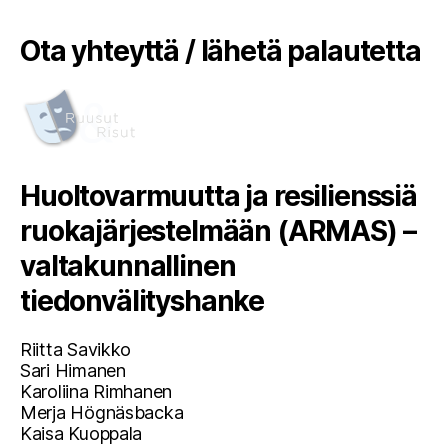
Ota yhteyttä / lähetä palautetta
Huoltovarmuutta ja resilienssiä
ruokajärjestelmään (ARMAS) –
valtakunnallinen
tiedonvälityshanke
Riitta Savikko
Sari Himanen
Karoliina Rimhanen
Merja Högnäsbacka
Kaisa Kuoppala