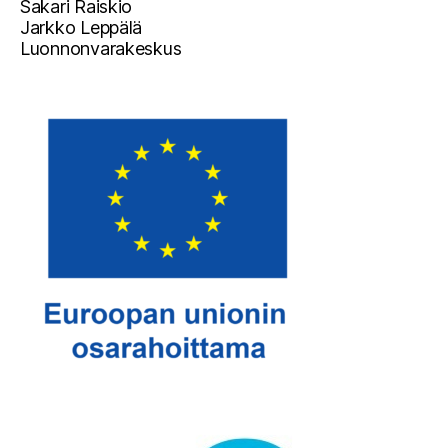
Sakari Raiskio
Jarkko Leppälä
Luonnonvarakeskus