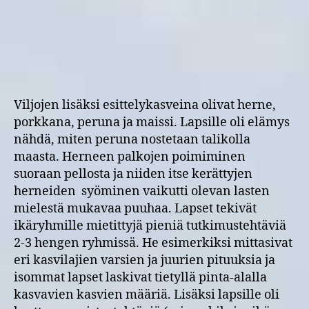
Viljojen lisäksi esittelykasveina olivat herne,
porkkana, peruna ja maissi. Lapsille oli elämys
nähdä, miten peruna nostetaan talikolla
maasta. Herneen palkojen poimiminen
suoraan pellosta ja niiden itse kerättyjen
herneiden syöminen vaikutti olevan lasten
mielestä mukavaa puuhaa. Lapset tekivät
ikäryhmille mietittyjä pieniä tutkimustehtäviä
2-3 hengen ryhmissä. He esimerkiksi mittasivat
eri kasvilajien varsien ja juurien pituuksia ja
isommat lapset laskivat tietyllä pinta-alalla
kasvavien kasvien määriä. Lisäksi lapsille oli