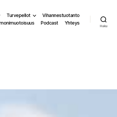
Turvepellot
Vihannestuotanto
 monimuotoisuus
Podcast
Yhteys
Haku