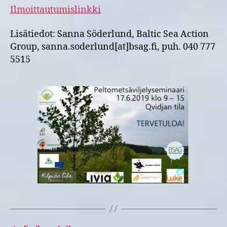
Ilmoittautumislinkki
Lisätiedot: Sanna Söderlund, Baltic Sea Action
Group, sanna.soderlund[at]bsag.fi, puh. 040 777
5515