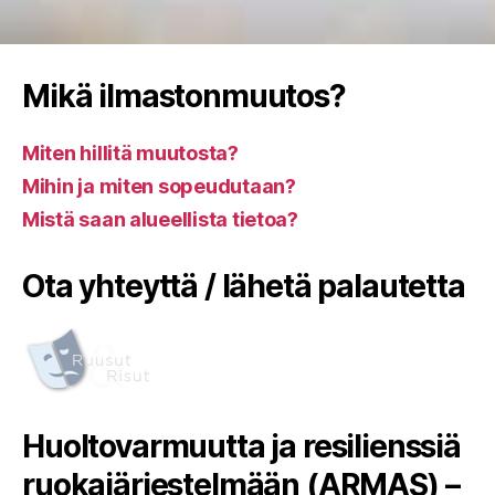
Mikä ilmastonmuutos?
Miten hillitä muutosta?
Mihin ja miten sopeudutaan?
Mistä saan alueellista tietoa?
Ota yhteyttä / lähetä palautetta
Huoltovarmuutta ja resilienssiä
ruokajärjestelmään (ARMAS) –