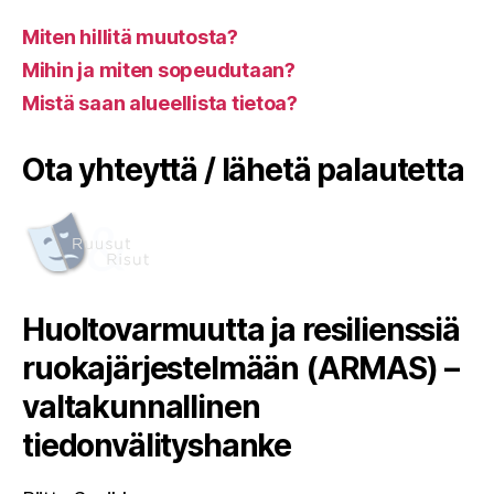
Miten hillitä muutosta?
Mihin ja miten sopeudutaan?
Mistä saan alueellista tietoa?
Ota yhteyttä / lähetä palautetta
Huoltovarmuutta ja resilienssiä
ruokajärjestelmään (ARMAS) –
valtakunnallinen
tiedonvälityshanke