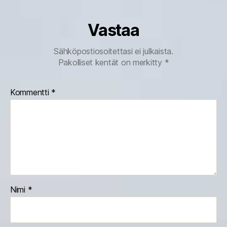
Vastaa
Sähköpostiosoitettasi ei julkaista.
Pakolliset kentät on merkitty
*
Kommentti
*
Nimi
*