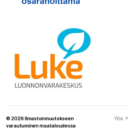
© 2026
Ilmastonmuutokseen
Ylös
↑
varautuminen maataloudessa