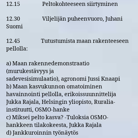
12.15 Peltokohteeseen siirtyminen
12.30 Viljelijän puheenvuoro, Juhani
Suomi
12.45 Tutustumista maan rakenteeseen
pellolla:
a) Maan rakennedemonstraatio
(murukestävyys ja
sadevesisimulaatio), agronomi Jussi Knaapi
b) Maan kasvukunnon omatoiminen
havainnointi pellolla, erikoissuunnittelija
Jukka Rajala, Helsingin yliopisto, Ruralia-
instituutti, OSMO-hanke
c) Miksei pelto kasva? -Tuloksia OSMO-
hankkeen tilakokeesta, Jukka Rajala
d) Jankkuroinnin työnäytös