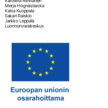
Karoliina Rimhanen
Merja Högnäsbacka
Kaisa Kuoppala
Sakari Raiskio
Jarkko Leppälä
Luonnonvarakeskus