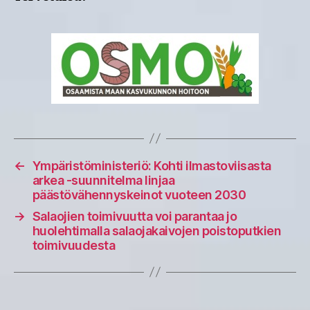
←
Ympäristöministeriö: Kohti ilmastoviisasta
arkea -suunnitelma linjaa
päästövähennyskeinot vuoteen 2030
→
Salaojien toimivuutta voi parantaa jo
huolehtimalla salaojakaivojen poistoputkien
toimivuudesta