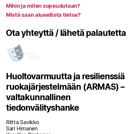
Mihin ja miten sopeudutaan?
Mistä saan alueellista tietoa?
Ota yhteyttä / lähetä palautetta
Huoltovarmuutta ja resilienssiä
ruokajärjestelmään (ARMAS) –
valtakunnallinen
tiedonvälityshanke
Riitta Savikko
Sari Himanen