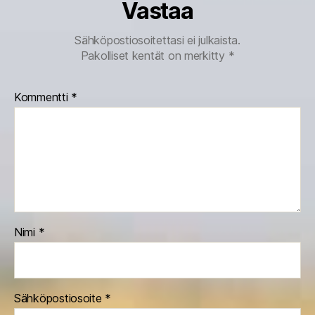
Vastaa
Sähköpostiosoitettasi ei julkaista.
Pakolliset kentät on merkitty
*
Kommentti
*
Nimi
*
Sähköpostiosoite
*