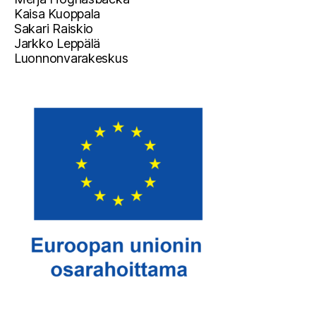
Kaisa Kuoppala
Sakari Raiskio
Jarkko Leppälä
Luonnonvarakeskus