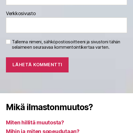
Verkkosivusto
Tallenna nimeni, sähköpostiosoitteeni ja sivustoni tähän
selaimeen seuraavaa kommentointikertaa varten.
Mikä ilmastonmuutos?
Miten hillitä muutosta?
Mihin ja miten sopeudutaan?