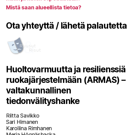
Mistä saan alueellista tietoa?
Ota yhteyttä / lähetä palautetta
Huoltovarmuutta ja resilienssiä
ruokajärjestelmään (ARMAS) –
valtakunnallinen
tiedonvälityshanke
Riitta Savikko
Sari Himanen
Karoliina Rimhanen
Merja Högnäsbacka