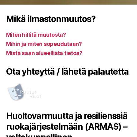
Mikä ilmastonmuutos?
Miten hillitä muutosta?
Mihin ja miten sopeudutaan?
Mistä saan alueellista tietoa?
Ota yhteyttä / lähetä palautetta
Huoltovarmuutta ja resilienssiä
ruokajärjestelmään (ARMAS) –