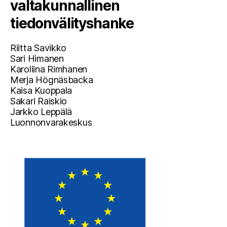
valtakunnallinen
tiedonvälityshanke
Riitta Savikko
Sari Himanen
Karoliina Rimhanen
Merja Högnäsbacka
Kaisa Kuoppala
Sakari Raiskio
Jarkko Leppälä
Luonnonvarakeskus