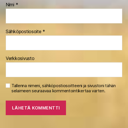
Nimi
*
Sähköpostiosoite
*
Verkkosivusto
Tallenna nimeni, sähköpostiosoitteeni ja sivustoni tähän
selaimeen seuraavaa kommentointikertaa varten.