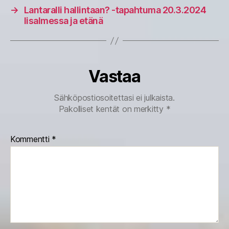
→
Lantaralli hallintaan? -tapahtuma 20.3.2024
Iisalmessa ja etänä
Vastaa
Sähköpostiosoitettasi ei julkaista.
Pakolliset kentät on merkitty
*
Kommentti
*