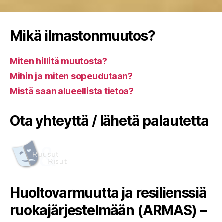
Mikä ilmastonmuutos?
Miten hillitä muutosta?
Mihin ja miten sopeudutaan?
Mistä saan alueellista tietoa?
Ota yhteyttä / lähetä palautetta
Huoltovarmuutta ja resilienssiä
ruokajärjestelmään (ARMAS) –