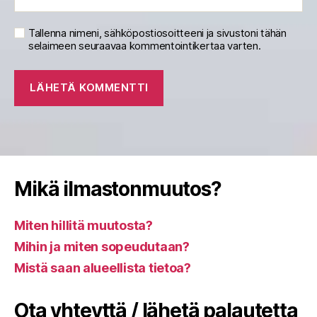
Tallenna nimeni, sähköpostiosoitteeni ja sivustoni tähän
selaimeen seuraavaa kommentointikertaa varten.
Mikä ilmastonmuutos?
Miten hillitä muutosta?
Mihin ja miten sopeudutaan?
Mistä saan alueellista tietoa?
Ota yhteyttä / lähetä palautetta