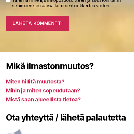
Tallenna nimeni, sähköpostiosoitteeni ja sivustoni tähän
selaimeen seuraavaa kommentointikertaa varten.
Mikä ilmastonmuutos?
Miten hillitä muutosta?
Mihin ja miten sopeudutaan?
Mistä saan alueellista tietoa?
Ota yhteyttä / lähetä palautetta