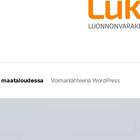
n maataloudessa
Voimanlähteenä WordPress