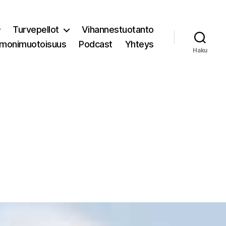
Turvepellot
Vihannestuotanto
 monimuotoisuus
Podcast
Yhteys
Haku