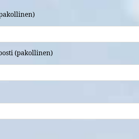
pakollinen)
osti (pakollinen)