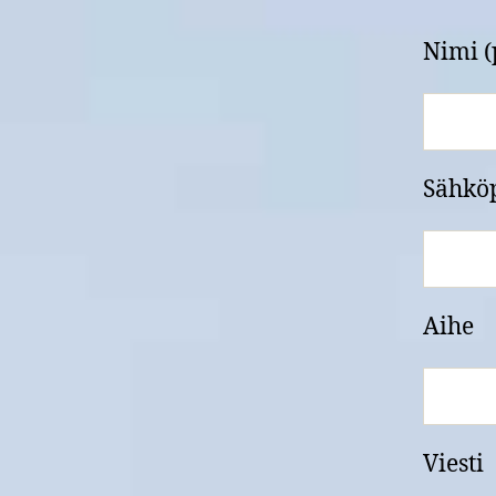
Nimi (
Sähköp
Aihe
Viesti