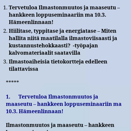
Tervetuloa Ilmastonmuutos ja maaseutu –
hankkeen loppuseminaariin ma 10.3.
Hämeenlinnaan!
Hiilitase, typpitase ja energiatase – Miten
hallita niitä maatilalla ilmastoviisaasti ja
kustannustehokkaasti? -työpajan
kalvomateriaalit saatavilla
Ilmastoaiheisia tietokortteja edelleen
tilattavissa
*****
1. Tervetuloa Ilmastonmuutos ja
maaseutu – hankkeen loppuseminaariin ma
10.3. Hämeenlinnaan!
Ilmastonmuutos ja maaseutu – hankkeen