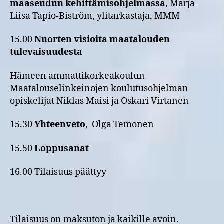
maaseudun kehittämisohjelmassa,
Marja-
Liisa Tapio-Biström, ylitarkastaja, MMM
15.00
Nuorten visioita maatalouden
tulevaisuudesta
Hämeen ammattikorkeakoulun
Maatalouselinkeinojen koulutusohjelman
opiskelijat Niklas Maisi ja Oskari Virtanen
15.30
Yhteenveto,
Olga Temonen
15.50
Loppusanat
16.00 Tilaisuus päättyy
Tilaisuus on maksuton ja kaikille avoin.