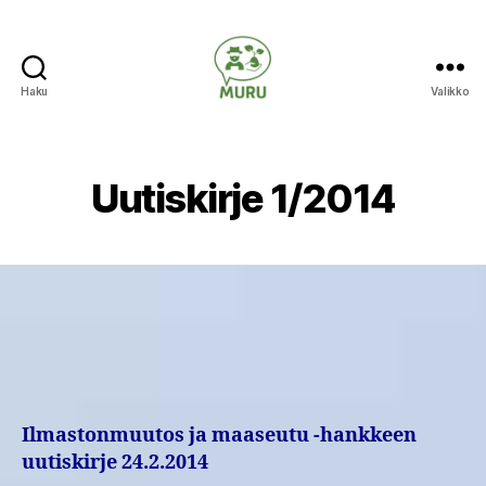
Haku
Valikko
Ilmastonmuutokseen
varautuminen
maataloudessa
Uutiskirje 1/2014
Ilmastonmuutos ja maaseutu -hankkeen
uutiskirje 24.2.2014