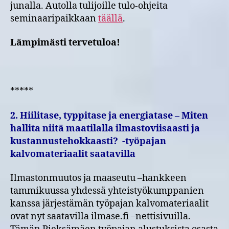
junalla. Autolla tulijoille tulo-ohjeita
seminaaripaikkaan
täällä
.
Lämpimästi tervetuloa!
*****
2. Hiilitase, typpitase ja energiatase – Miten
hallita niitä maatilalla ilmastoviisaasti ja
kustannustehokkaasti? -työpajan
kalvomateriaalit saatavilla
Ilmastonmuutos ja maaseutu –hankkeen
tammikuussa yhdessä yhteistyökumppanien
kanssa järjestämän työpajan kalvomateriaalit
ovat nyt saatavilla ilmase.fi –nettisivuilla.