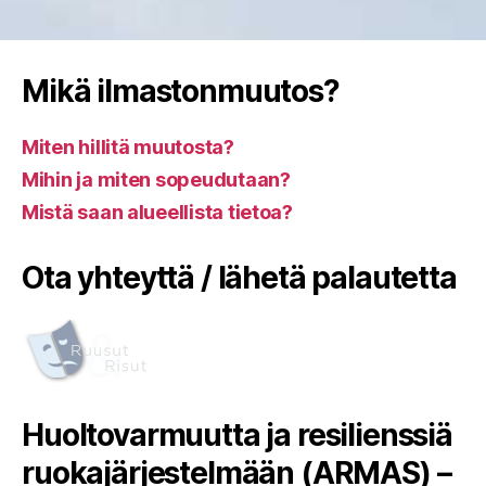
Mikä ilmastonmuutos?
Miten hillitä muutosta?
Mihin ja miten sopeudutaan?
Mistä saan alueellista tietoa?
Ota yhteyttä / lähetä palautetta
Huoltovarmuutta ja resilienssiä
ruokajärjestelmään (ARMAS) –