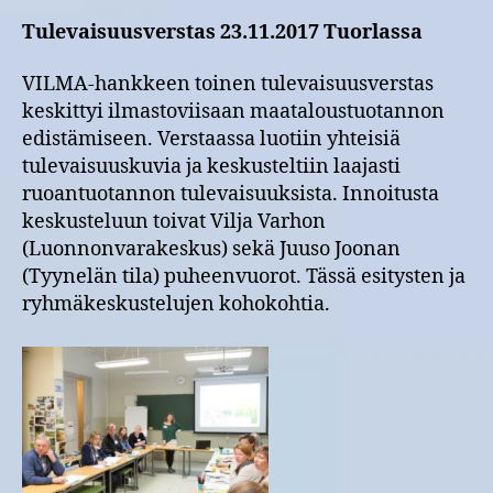
Tulevaisuusverstas 23.11.2017 Tuorlassa
VILMA-hankkeen toinen tulevaisuusverstas
keskittyi ilmastoviisaan maataloustuotannon
edistämiseen. Verstaassa luotiin yhteisiä
tulevaisuuskuvia ja keskusteltiin laajasti
ruoantuotannon tulevaisuuksista. Innoitusta
keskusteluun toivat Vilja Varhon
(Luonnonvarakeskus) sekä Juuso Joonan
(Tyynelän tila) puheenvuorot. Tässä esitysten ja
ryhmäkeskustelujen kohokohtia.