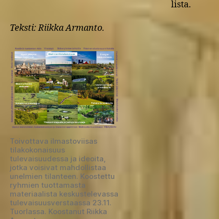
lista.
Teksti: Riikka Armanto.
Toivottava ilmastoviisas
tilakokonaisuus
tulevaisuudessa ja ideoita,
jotka voisivat mahdollistaa
unelmien tilanteen. Koostettu
ryhmien tuottamasta
materiaalista keskustelevassa
tulevaisuusverstaassa 23.11.
Tuorlassa. Koostanut Riikka