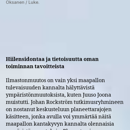
Oksanen / Luke.
Hiilensidontaa ja tietoisuutta oman
toiminnan tavoitteista
Ilmastonmuutos on vain yksi maapallon
tulevaisuuden kannalta hälyttävistä
ympäristönmuutoksista, kuten Juuso Joona
muistutti. Johan Rockström tutkimusryhmineen
on nostanut keskusteluun planeettarajojen
käsitteen, jonka avulla voi ymmärtää näitä
maapallon kantakyvyn kannalta olennaisia