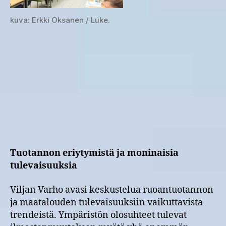
kuva: Erkki Oksanen / Luke.
Tuotannon eriytymistä ja moninaisia
tulevaisuuksia
Viljan Varho avasi keskustelua ruoantuotannon
ja maatalouden tulevaisuuksiin vaikuttavista
trendeistä. Ympäristön olosuhteet tulevat