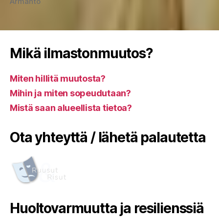
Armanto
Mikä ilmastonmuutos?
Miten hillitä muutosta?
Mihin ja miten sopeudutaan?
Mistä saan alueellista tietoa?
Ota yhteyttä / lähetä palautetta
Huoltovarmuutta ja resilienssiä