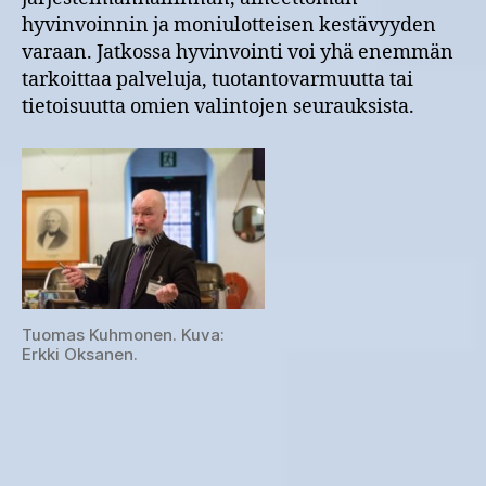
hyvinvoinnin ja moniulotteisen kestävyyden
varaan. Jatkossa hyvinvointi voi yhä enemmän
tarkoittaa palveluja, tuotantovarmuutta tai
tietoisuutta omien valintojen seurauksista.
Tuomas Kuhmonen. Kuva:
Erkki Oksanen.