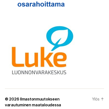
© 2026
Ilmastonmuutokseen
Ylös
↑
varautuminen maataloudessa