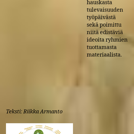
hauskasta
tulevaisuuden
työpäivästä
sekä poimittu
niitä edistäviä
ideoita ryhmien
tuottamasta
materiaalista.
Teksti: Riikka Armanto