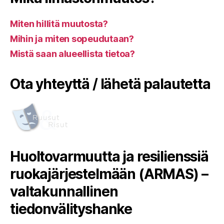
Miten hillitä muutosta?
Mihin ja miten sopeudutaan?
Mistä saan alueellista tietoa?
Ota yhteyttä / lähetä palautetta
Huoltovarmuutta ja resilienssiä
ruokajärjestelmään (ARMAS) –
valtakunnallinen
tiedonvälityshanke