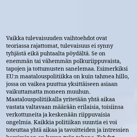
Vaikka tulevaisuuden vaihtoehdot ovat
teoriassa rajattomat, tulevaisuus ei synny
tyhjästä eikä puhtaalta pöydältä. Se on
enemmän tai vähemmän polkuriippuvaista,
tapojen ja tottumusten sanelemaa. Esimerkiksi
EU:n maatalouspolitiikka on kuin tahmea hillo,
jossa on vaikea puuttua yksittäiseen asiaan
vaikuttamatta moneen muuhun.
Maatalouspolitiikalla yritetään yhtä aikaa
vastata valtavaan määrään erilaisia, toisiinsa
verkottuneita ja keskenään riippuvaisia
ongelmia. Kaikkia politiikan suuntia ei voi
toteuttaa yhtä aikaa ja tavoitteiden ja intressien