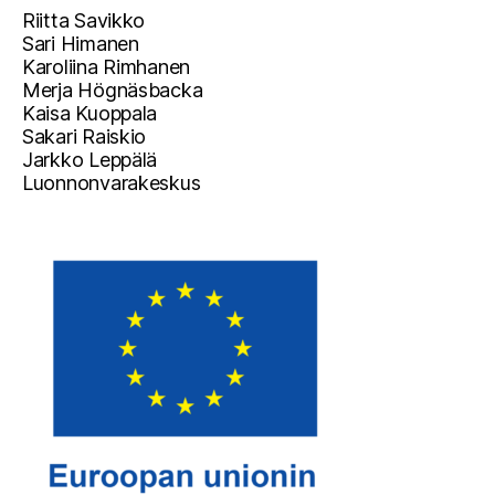
Riitta Savikko
Sari Himanen
Karoliina Rimhanen
Merja Högnäsbacka
Kaisa Kuoppala
Sakari Raiskio
Jarkko Leppälä
Luonnonvarakeskus