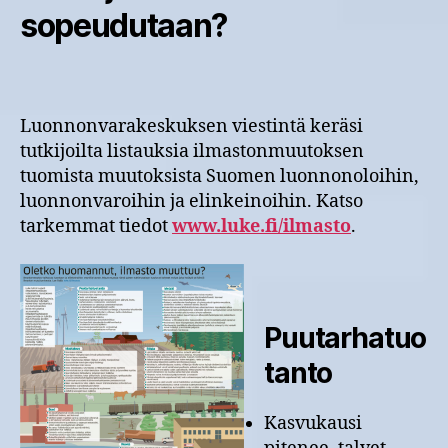
sopeudutaan?
Luonnonvarakeskuksen viestintä keräsi
tutkijoilta listauksia ilmastonmuutoksen
tuomista muutoksista Suomen luonnonoloihin,
luonnonvaroihin ja elinkeinoihin. Katso
tarkemmat tiedot
www.luke.fi/ilmasto
.
Puutarhatuo
tanto
Kasvukausi