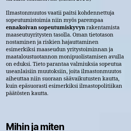
Ilmastonmuutos vaatii paitsi kohdennettuja
sopeutumistoimia niin myös parempaa
ennakoivan sopeutumiskyvyn
rakentamista
maaseutuyritysten tasolla. Oman tietotason
nostaminen ja riskien hajauttaminen
esimerkiksi maaseudun yritystoiminnan ja
maataloustuotannon monipuolistamisen avulla
on eduksi. Tieto parantaa valmiuksia sopeutua
useanlaisiin muutoksiin, joita ilmastonmuutos
aiheuttaa niin suoraan säävaikutusten kautta,
kuin epäsuorasti esimerkiksi ilmastopolitiikan
päätösten kautta.
Mihin ja miten