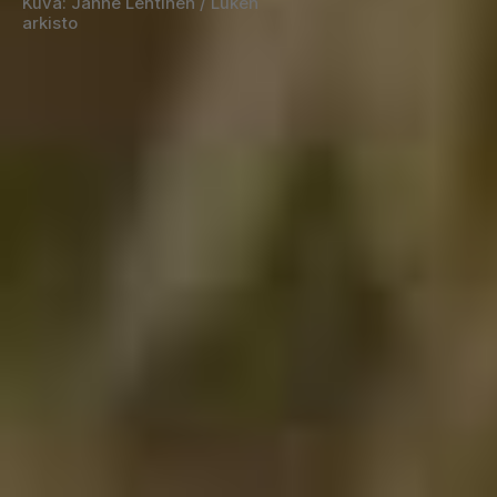
Kuva: Janne Lehtinen / Luken
arkisto