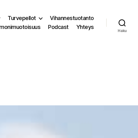
Turvepellot
Vihannestuotanto
 monimuotoisuus
Podcast
Yhteys
Haku