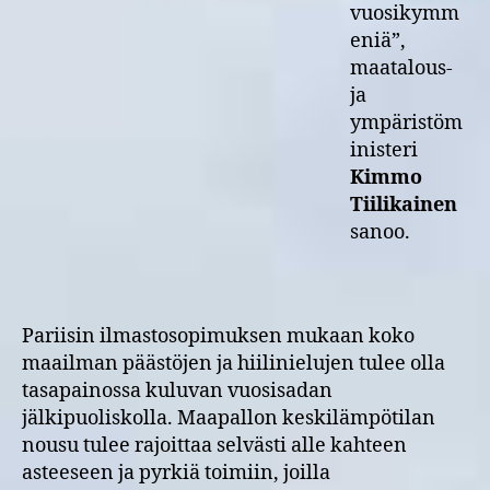
vuosikymm
eniä”,
maatalous-
ja
ympäristöm
inisteri
Kimmo
Tiilikainen
sanoo.
Pariisin ilmastosopimuksen mukaan koko
maailman päästöjen ja hiilinielujen tulee olla
tasapainossa kuluvan vuosisadan
jälkipuoliskolla. Maapallon keskilämpötilan
nousu tulee rajoittaa selvästi alle kahteen
asteeseen ja pyrkiä toimiin, joilla