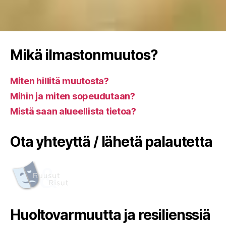
Mikä ilmastonmuutos?
Miten hillitä muutosta?
Mihin ja miten sopeudutaan?
Mistä saan alueellista tietoa?
Ota yhteyttä / lähetä palautetta
Huoltovarmuutta ja resilienssiä