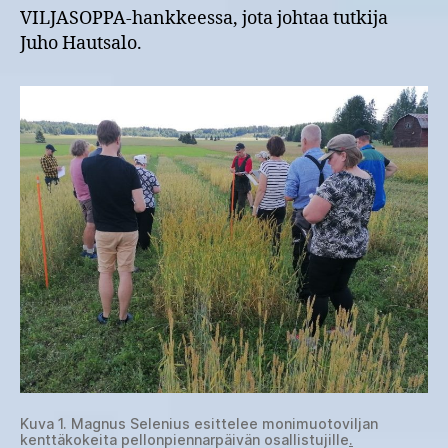
VILJASOPPA-hankkeessa, jota johtaa tutkija
Juho Hautsalo.
Kuva 1. Magnus Selenius esittelee monimuotoviljan
kenttäkokeita pellonpiennarpäivän osallistujille
.