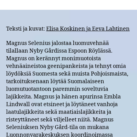
Pellonpientareella
Magnus
Seleniuksen
tilalla
Espoossa
Teksti ja kuvat:
Elisa Koskinen ja Eeva Lahtinen
2.8.2022
Magnus Selenius jalostaa luomuvehnää
tilallaan Nyby Gårdissa Espoon Röylässä.
Magnus on kerännyt monimuotoista
vehnäaineistoa geenipankeista ja tehnyt omia
löydöksiä Suomesta sekä muista Pohjoismaista,
tarkoituksenaan löytää Suomalaiseen
luomutuotantoon paremmin soveltuvia
lajikkeita. Magnus ja hänen apurinsa Embla
Lindwall ovat etsineet ja löytäneet vanhoja
laatulajikkeita sekä maatiaislajikkeita ja
risteyttäneet sekä viljelleet niitä. Magnus
Seleniuksen Nyby Gård-tila on mukana
Luonnonvarakeskuksen koordinoimassa