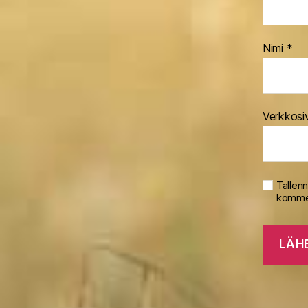
Nimi
*
Verkkosi
Tallen
kommen