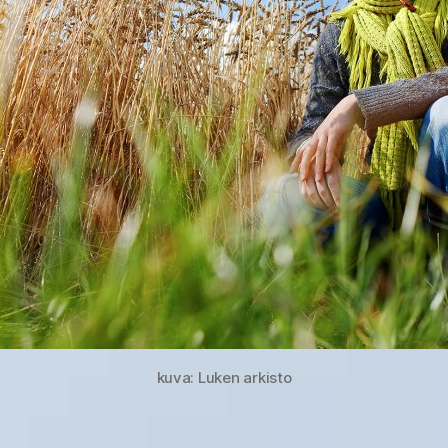
kuva: Luken arkisto