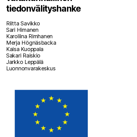
tiedonvälityshanke
Riitta Savikko
Sari Himanen
Karoliina Rimhanen
Merja Högnäsbacka
Kaisa Kuoppala
Sakari Raiskio
Jarkko Leppälä
Luonnonvarakeskus