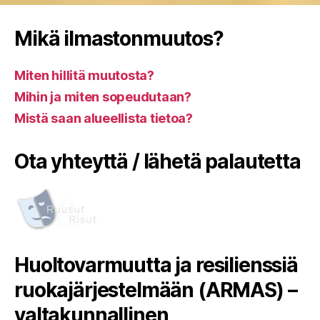
Mikä ilmastonmuutos?
Miten hillitä muutosta?
Mihin ja miten sopeudutaan?
Mistä saan alueellista tietoa?
Ota yhteyttä / lähetä palautetta
Huoltovarmuutta ja resilienssiä
ruokajärjestelmään (ARMAS) –
valtakunnallinen