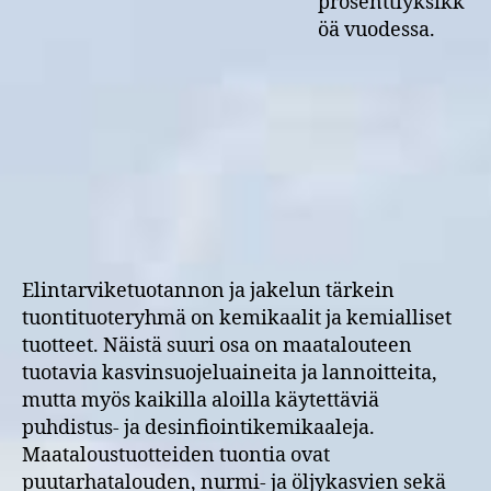
prosenttiyksikk
öä vuodessa.
Elintarviketuotannon ja jakelun tärkein
tuontituoteryhmä on kemikaalit ja kemialliset
tuotteet. Näistä suuri osa on maatalouteen
tuotavia kasvinsuojeluaineita ja lannoitteita,
mutta myös kaikilla aloilla käytettäviä
puhdistus- ja desinfiointikemikaaleja.
Maataloustuotteiden tuontia ovat
puutarhatalouden, nurmi- ja öljykasvien sekä