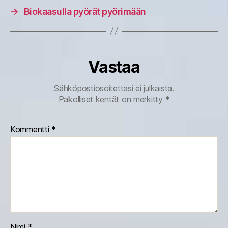
→
Biokaasulla pyörät pyörimään
Vastaa
Sähköpostiosoitettasi ei julkaista.
Pakolliset kentät on merkitty
*
Kommentti
*
Nimi
*